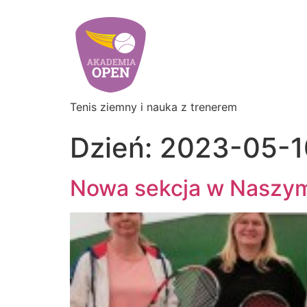
Tenis ziemny i nauka z trenerem
Dzień:
2023-05-1
Nowa sekcja w Naszym