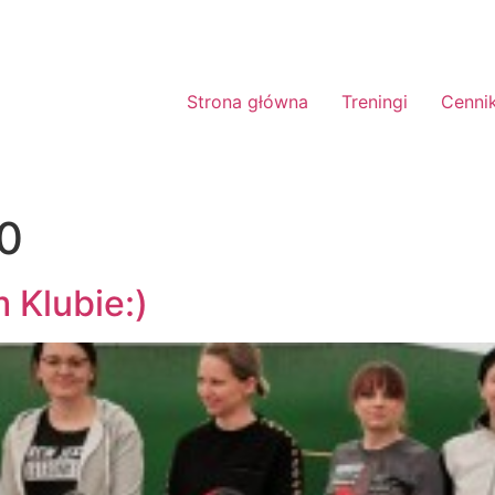
Strona główna
Treningi
Cenni
0
 Klubie:)