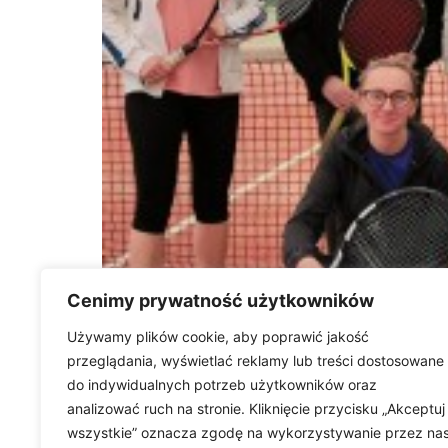
Cenimy prywatność użytkowników
Używamy plików cookie, aby poprawić jakość
przeglądania, wyświetlać reklamy lub treści dostosowane
Klub Tenisowy Ladies
do indywidualnych potrzeb użytkowników oraz
analizować ruch na stronie. Kliknięcie przycisku „Akceptuj
wszystkie” oznacza zgodę na wykorzystywanie przez na