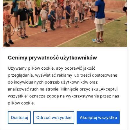
Zapraszamy:)
Cenimy prywatność użytkowników
Używamy plików cookie, aby poprawić jakość
przeglądania, wyświetlać reklamy lub treści dostosowane
do indywidualnych potrzeb użytkowników oraz
analizować ruch na stronie. Kliknięcie przycisku „Akceptuj
wszystkie” oznacza zgodę na wykorzystywanie przez nas
plików cookie.
Tenis ziemny i nauka z trenerem
Wszelkie prawa zastrzeżone
Dostosuj
Odrzuć wszystkie
Akceptuj wszystko