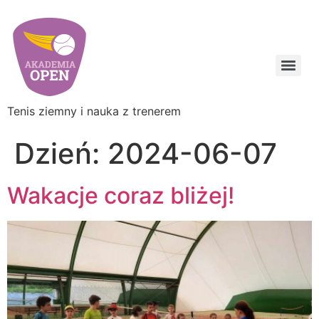
Tenis ziemny i nauka z trenerem
Dzień:
2024-06-07
Wakacje coraz bliżej!